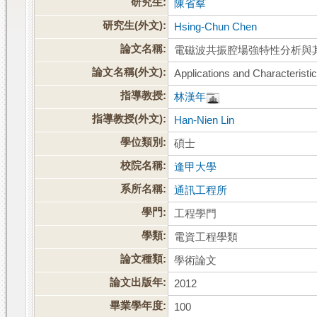
研究生:
陳省羣
研究生(外文):
Hsing-Chun Chen
論文名稱:
電磁波共振腔場強特性分析與
論文名稱(外文):
Applications and Characteristic
指導教授:
林漢年
指導教授(外文):
Han-Nien Lin
學位類別:
碩士
校院名稱:
逢甲大學
系所名稱:
通訊工程所
學門:
工程學門
學類:
電資工程學類
論文種類:
學術論文
論文出版年:
2012
畢業學年度:
100