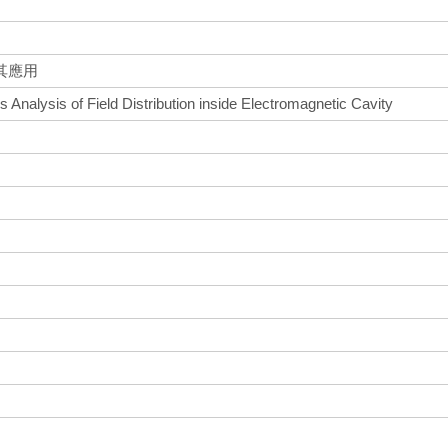
其應用
s Analysis of Field Distribution inside Electromagnetic Cavity