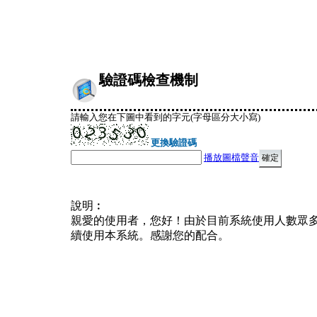
驗證碼檢查機制
請輸入您在下圖中看到的字元(字母區分大小寫)
更換驗證碼
播放圖檔聲音
說明︰
親愛的使用者，您好！由於目前系統使用人數眾
續使用本系統。感謝您的配合。