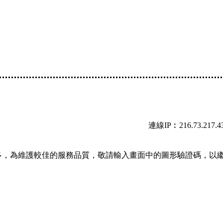
連線IP︰216.73.217.4
多，為維護較佳的服務品質，敬請輸入畫面中的圖形驗證碼，以