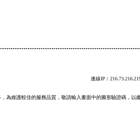
連線IP︰216.73.216.21
多，為維護較佳的服務品質，敬請輸入畫面中的圖形驗證碼，以