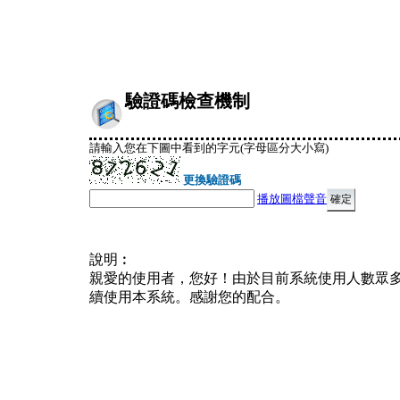
驗證碼檢查機制
請輸入您在下圖中看到的字元(字母區分大小寫)
更換驗證碼
播放圖檔聲音
說明︰
親愛的使用者，您好！由於目前系統使用人數眾
續使用本系統。感謝您的配合。