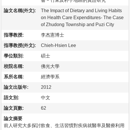
響－竹東及朴子地區的實證研究
論文名稱(外文):
The Impact of Dietary and Living Habits
on Health Care Expenditures- The Case
of Zhudong Township and Puzi City
指導教授:
李杰憲博士
指導教授(外文):
Chieh-Hsien Lee
學位類別:
碩士
校院名稱:
佛光大學
系所名稱:
經濟學系
論文出版年:
2012
語文別:
中文
論文頁數:
62
論文摘要
前人研究大多探討飲食、生活習慣對疾病就醫率及醫療利用