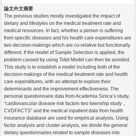
論文外文摘要
The previous studies mostly investigated the impact of
dietary and lifestyles on the medical treatment rate and
medical resources. In fact, whether a person is suffering
from specific diseases and his health care expenditures are
two decision-makings which are co-relative but functionally
different. If the model of Sample Selection is applied, the
problem caused by using Tobit Model can then be avoided.
This study is to establish a model including both of the
decision-makings of the medical treatment rate and health
care expenditures, with an attempt to explore their
determinants and the improvement effectiveness. The
personal questionnaire data from Academia Sinica’s study,
“cardiovascular disease risk factors two township study，
CVDFACTS” and the medical inpatient data from health
insurance database are used for empirical analysis. Using
factor analysis and cluster analysis, we divide the general
dietary questionnaires related to sample diseases into