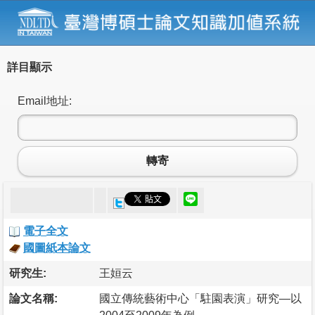
詳目顯示
Email地址:
轉寄
電子全文
國圖紙本論文
研究生:
王姮云
論文名稱:
國立傳統藝術中心「駐園表演」研究―以