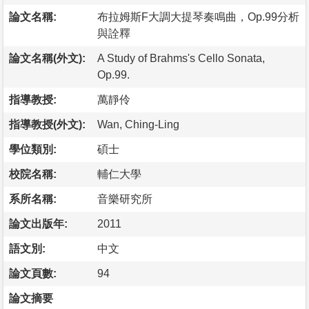
論文名稱:
布拉姆斯F大調大提琴奏鳴曲，Op.99分析
與詮釋
論文名稱(外文):
A Study of Brahms's Cello Sonata,
Op.99.
指導教授:
萬靜伶
指導教授(外文):
Wan, Ching-Ling
學位類別:
碩士
校院名稱:
輔仁大學
系所名稱:
音樂研究所
論文出版年:
2011
語文別:
中文
論文頁數:
94
論文摘要