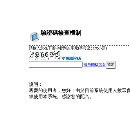
驗證碼檢查機制
請輸入您在下圖中看到的字元(字母區分大小寫)
更換驗證碼
播放圖檔聲音
說明︰
親愛的使用者，您好！由於目前系統使用人數眾
續使用本系統。感謝您的配合。