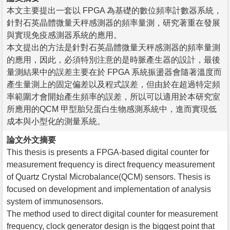
本文主要提出一套以 FPGA 為基礎的數位頻率計數器系統，
針對石英晶體微量天秤感測器的頻率量測，研究著重在發展
與實現免疫感測器系統的應用。
本文提出的方法是針對石英晶體微量天秤感測器的頻率量測
的應用，因此，必須特別注意的是時脈產生器的設計，最後
量測結果中的誤差主要在於 FPGA 系統振盪器會隨著溫度而
產生量測上的固定偏差以及程式誤差，但由於在超過特定頻
率範圍才會開始產生頻率的誤差，所以可以適用於本研究室
所應用的QCM 甲型胎兒蛋白生物感測系統中，進而實現低
成本與小型化的測量系統。
論文外文摘要
This thesis is presents a FPGA-based digital counter for
measurement frequency is direct frequency measurement
of Quartz Crystal Microbalance(QCM) sensors. Thesis is
focused on development and implementation of analysis
system of immunosensors.
The method used to direct digital counter for measurement
frequency, clock generator design is the biggest point that