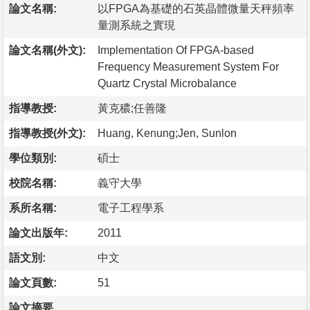
論文名稱:
以FPGA為基礎的石英晶體微量天秤頻率
量測系統之實現
論文名稱(外文):
Implementation Of FPGA-based
Frequency Measurement System For
Quartz Crystal Microbalance
指導教授:
黃克穠;任善隆
指導教授(外文):
Huang, Kenung;Jen, Sunlon
學位類別:
碩士
校院名稱:
義守大學
系所名稱:
電子工程學系
論文出版年:
2011
語文別:
中文
論文頁數:
51
論文摘要