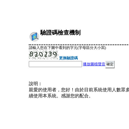
驗證碼檢查機制
請輸入您在下圖中看到的字元(字母區分大小寫)
更換驗證碼
播放圖檔聲音
說明︰
親愛的使用者，您好！由於目前系統使用人數眾
續使用本系統。感謝您的配合。