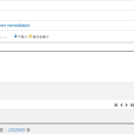
een remediation
下載:0
書目收藏:0
要：
1552689
筆