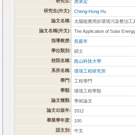
研究生:
虎承宏
研究生(外文):
Cheng-Hung Hu
論文名稱:
太陽能應用於環境污染整治工
論文名稱(外文):
The Application of Solar Ener
指導教授:
吳庭年
學位類別:
碩士
校院名稱:
崑山科技大學
系所名稱:
環境工程研究所
學門:
工程學門
學類:
環境工程學類
論文種類:
學術論文
論文出版年:
2012
畢業學年度:
100
語文別:
中文