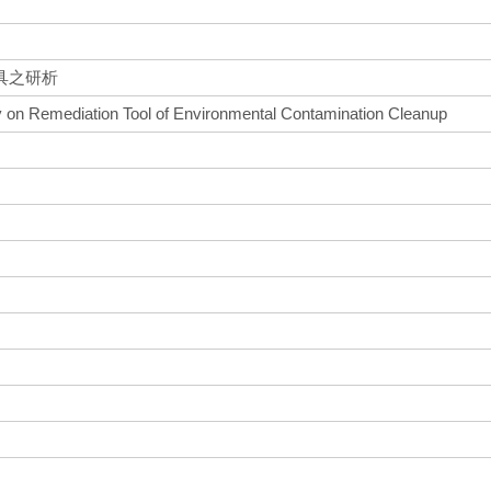
具之研析
gy on Remediation Tool of Environmental Contamination Cleanup