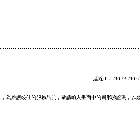
連線IP︰216.73.216.6
多，為維護較佳的服務品質，敬請輸入畫面中的圖形驗證碼，以