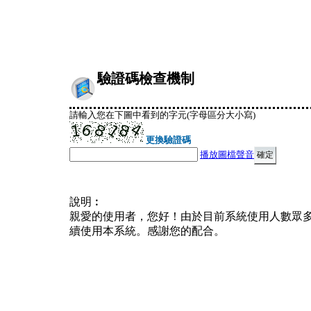
驗證碼檢查機制
請輸入您在下圖中看到的字元(字母區分大小寫)
更換驗證碼
播放圖檔聲音
說明︰
親愛的使用者，您好！由於目前系統使用人數眾
續使用本系統。感謝您的配合。