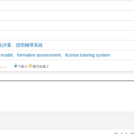
性評量
、
證照輔導系統
 model
、
formative assessment
、
license tutoring system
下載:0
書目收藏:2