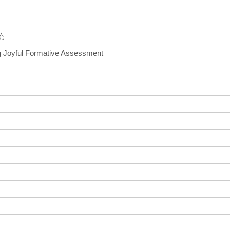
統
g Joyful Formative Assessment