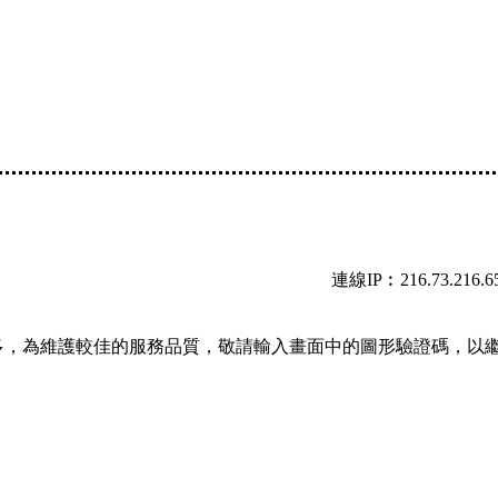
連線IP︰216.73.216.6
多，為維護較佳的服務品質，敬請輸入畫面中的圖形驗證碼，以