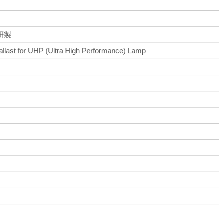
研製
Ballast for UHP (Ultra High Performance) Lamp