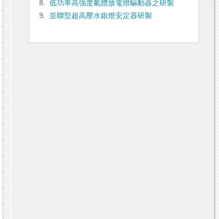
8.
低功率高強度氣體放電燈驅動器之研製
9.
並聯型超高壓水銀燈安定器研製