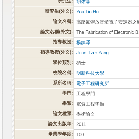
研究生:
胡佑霖
研究生(外文):
You-Lin Hu
論文名稱:
高壓氣體放電燈電子安定器之
論文名稱(外文):
The Fabrication of Electronic 
指導教授:
楊鎮澤
指導教授(外文):
Jenn-Tzer Yang
學位類別:
碩士
校院名稱:
明新科技大學
系所名稱:
電子工程研究所
學門:
工程學門
學類:
電資工程學類
論文種類:
學術論文
論文出版年:
2011
畢業學年度:
100