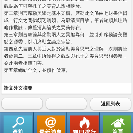
觀點為何可與孔子之美育思想相映發。
第二章則言席勒美學之基本架構。席勒此文係由七封書信輯
成，行文之間似頗乏綱領。為廓清眉目故，筆者遂順其理路
略作批註，俾釐清其論美之要義何在。
第三章則言康德與席勒兩人之異趣為何，並引介席勒論美觀
點之源委，以明席勒立論之宗旨。
第四章先言前人與近人對於席勒美育思想之理解，次則將筆
者於第二、三章中所獲得之觀點與孔子之美育思想相參較，
令此兩者相觀而善。
第五章總結全文，並預作伏筆。
論文外文摘要
返回列表