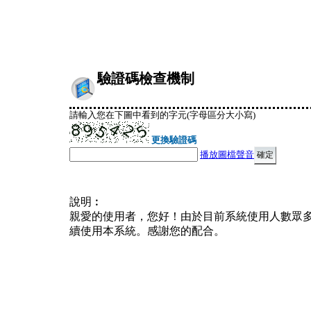
驗證碼檢查機制
請輸入您在下圖中看到的字元(字母區分大小寫)
更換驗證碼
播放圖檔聲音
說明︰
親愛的使用者，您好！由於目前系統使用人數眾
續使用本系統。感謝您的配合。