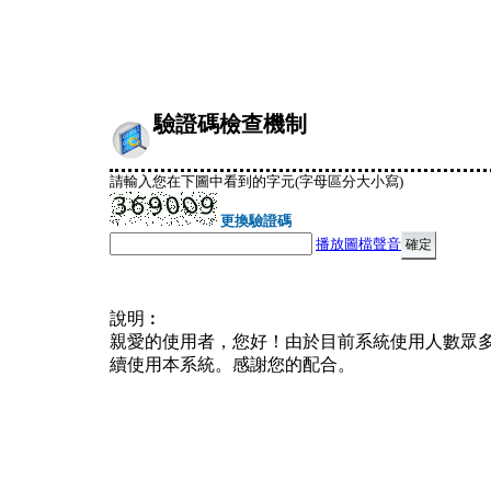
驗證碼檢查機制
請輸入您在下圖中看到的字元(字母區分大小寫)
更換驗證碼
播放圖檔聲音
說明︰
親愛的使用者，您好！由於目前系統使用人數眾
續使用本系統。感謝您的配合。