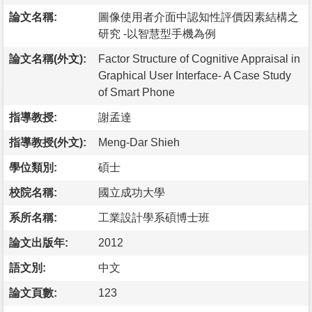
論文名稱:
圖像使用者介面中認知性評價因素結構之
研究 -以智慧型手機為例
論文名稱(外文):
Factor Structure of Cognitive Appraisal in
Graphical User Interface- A Case Study
of Smart Phone
指導教授:
謝孟達
指導教授(外文):
Meng-Dar Shieh
學位類別:
碩士
校院名稱:
國立成功大學
系所名稱:
工業設計學系碩博士班
論文出版年:
2012
語文別:
中文
論文頁數:
123