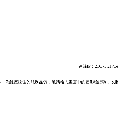
連線IP︰216.73.217.5
多，為維護較佳的服務品質，敬請輸入畫面中的圖形驗證碼，以