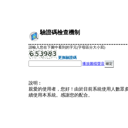
驗證碼檢查機制
請輸入您在下圖中看到的字元(字母區分大小寫)
更換驗證碼
播放圖檔聲音
說明︰
親愛的使用者，您好！由於目前系統使用人數眾
續使用本系統。感謝您的配合。