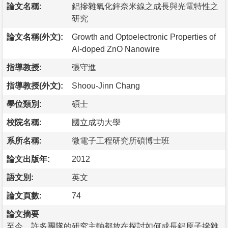
論文名稱:
鋁摻雜氧化鋅奈米線之成長與光電特性之
研究
論文名稱(外文):
Growth and Optoelectronic Properties of
Al-doped ZnO Nanowire
指導教授:
張守進
指導教授(外文):
Shoou-Jinn Chang
學位類別:
碩士
校院名稱:
國立成功大學
系所名稱:
微電子工程研究所碩博士班
論文出版年:
2012
語文別:
英文
論文頁數:
74
論文摘要
至今，許多團隊的研究主軸都放在探討如何成長鋁原子摻雜