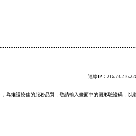
連線IP︰216.73.216.22
多，為維護較佳的服務品質，敬請輸入畫面中的圖形驗證碼，以