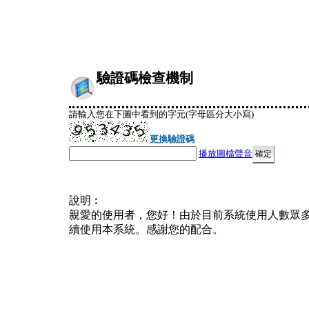
驗證碼檢查機制
請輸入您在下圖中看到的字元(字母區分大小寫)
更換驗證碼
播放圖檔聲音
說明︰
親愛的使用者，您好！由於目前系統使用人數眾
續使用本系統。感謝您的配合。