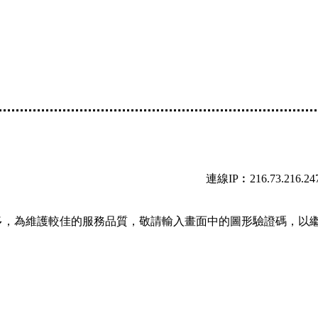
連線IP︰216.73.216.24
多，為維護較佳的服務品質，敬請輸入畫面中的圖形驗證碼，以