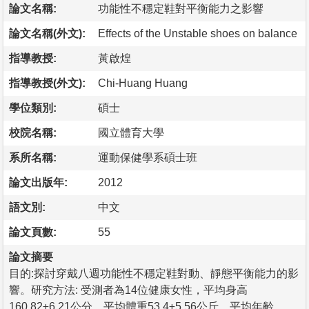
論文名稱:
功能性不穩定鞋對平衡能力之影響
論文名稱(外文):
Effects of the Unstable shoes on balance
指導教授:
黃啟煌
指導教授(外文):
Chi-Huang Huang
學位類別:
碩士
校院名稱:
國立體育大學
系所名稱:
運動保健學系碩士班
論文出版年:
2012
語文別:
中文
論文頁數:
55
論文摘要
目的:探討穿戴八週功能性不穩定鞋對動、靜態平衡能力的影
響。研究方法: 受測者為14位健康女性，平均身高
160.82±6.21公分，平均體重53.4±5.56公斤，平均年齡