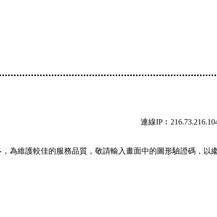
連線IP︰216.73.216.10
多，為維護較佳的服務品質，敬請輸入畫面中的圖形驗證碼，以