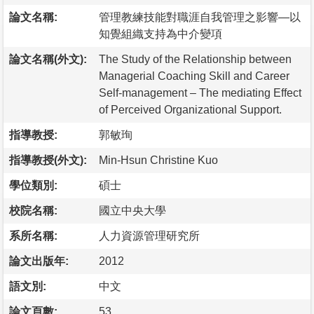
論文名稱:
管理教練技能對職涯自我管理之影響—以
知覺組織支持為中介變項
論文名稱(外文):
The Study of the Relationship between
Managerial Coaching Skill and Career
Self-management – The mediating Effect
of Perceived Organizational Support.
指導教授:
郭敏珣
指導教授(外文):
Min-Hsun Christine Kuo
學位類別:
碩士
校院名稱:
國立中央大學
系所名稱:
人力資源管理研究所
論文出版年:
2012
語文別:
中文
論文頁數:
53