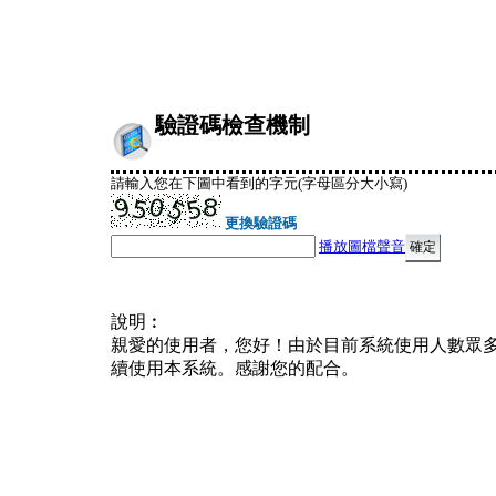
驗證碼檢查機制
請輸入您在下圖中看到的字元(字母區分大小寫)
更換驗證碼
播放圖檔聲音
說明︰
親愛的使用者，您好！由於目前系統使用人數眾
續使用本系統。感謝您的配合。