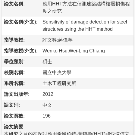
論文名稱:
應用HHT方法在偵測建築結構樓層損傷程
度之研究
論文名稱(外文):
Sensitivity of damage detection for steel
structures using the HHT method
指導教授:
許文科;蔣偉寧
指導教授(外文):
Wenko Hsu;Wei-Ling Chiang
學位類別:
碩士
校院名稱:
國立中央大學
系所名稱:
土木工程研究所
論文出版年:
2012
語文別:
中文
論文頁數:
196
論文摘要
本研究之目的在探討應用希爾伯特-黃轉換(HHT)和快速傅立