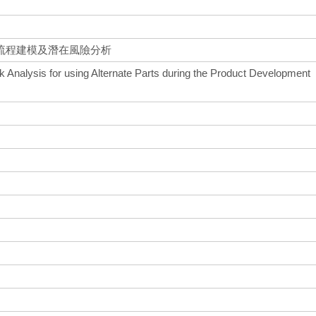
流程建模及潛在風險分析
 Analysis for using Alternate Parts during the Product Development