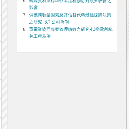
6.
醫院資材庫標準作業流程修訂對績效改善之
影響
7.
供應商數量因素及評估替代料最佳採購決策
之研究-以T 公司為例
8.
重電業協同專案管理績效之研究-以變電所統
包工程為例