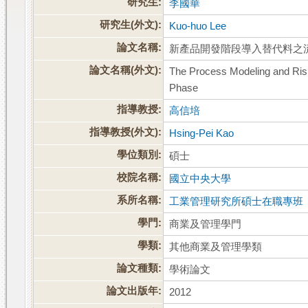
研究生:
李國華
研究生(外文):
Kuo-huo Lee
論文名稱:
新產品開發階段導入替代料之
論文名稱(外文):
The Process Modeling and Risk
Phase
指導教授:
高信培
指導教授(外文):
Hsing-Pei Kao
學位類別:
碩士
校院名稱:
國立中央大學
系所名稱:
工業管理研究所碩士在職專班
學門:
商業及管理學門
學類:
其他商業及管理學類
論文種類:
學術論文
論文出版年:
2012