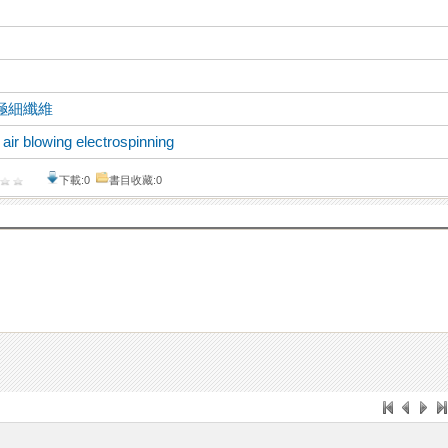
極細纖維
、
air blowing electrospinning
下載:0
書目收藏:0