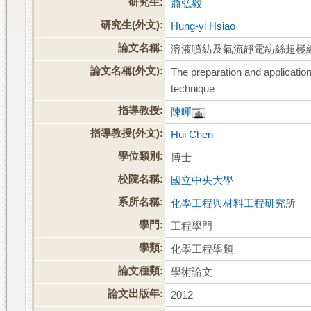
研究生:
蕭弘毅
研究生(外文):
Hung-yi Hsiao
論文名稱:
溶液噴紡及氣流靜電紡絲超極
論文名稱(外文):
The preparation and application 
technique
指導教授:
陳暉
指導教授(外文):
Hui Chen
學位類別:
博士
校院名稱:
國立中央大學
系所名稱:
化學工程與材料工程研究所
學門:
工程學門
學類:
化學工程學類
論文種類:
學術論文
論文出版年:
2012