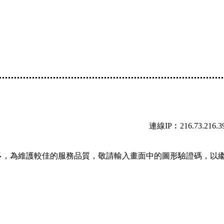
連線IP︰216.73.216.3
多，為維護較佳的服務品質，敬請輸入畫面中的圖形驗證碼，以