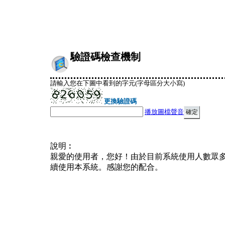
驗證碼檢查機制
請輸入您在下圖中看到的字元(字母區分大小寫)
更換驗證碼
播放圖檔聲音
說明︰
親愛的使用者，您好！由於目前系統使用人數眾
續使用本系統。感謝您的配合。