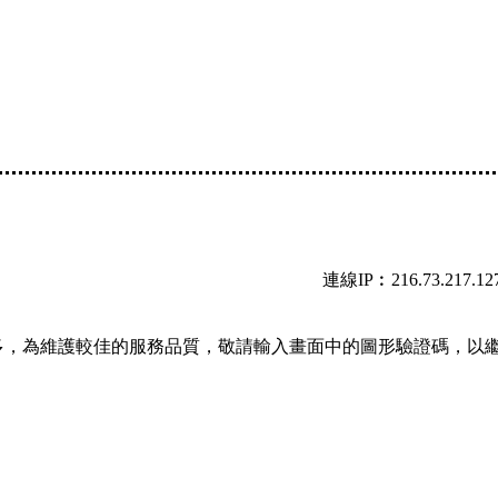
連線IP︰216.73.217.12
多，為維護較佳的服務品質，敬請輸入畫面中的圖形驗證碼，以