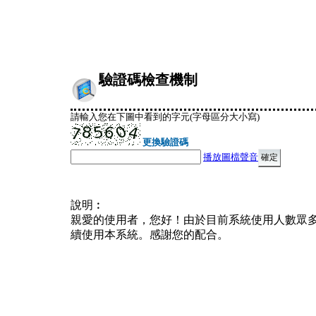
驗證碼檢查機制
請輸入您在下圖中看到的字元(字母區分大小寫)
更換驗證碼
播放圖檔聲音
說明︰
親愛的使用者，您好！由於目前系統使用人數眾
續使用本系統。感謝您的配合。