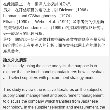
在此議題上，有一更深入之探討與分析。
另外，在評估項目的選取上，以 Dickson（1966）、
Lehmann and O’Shaughnessy （1974）、
Ellram（1990）、Weber et al.（1991）等學者們的供應商
選擇指標及Leenders et al.（1989）的採購管理策略研究，
做一較深入的比較分析。
最後，期望此一研究結果對觸控面板產業在供應商評量及採
購管理策略上有更深入的剖析，而在實務應用上亦能供其他
產業參考。
論文外文摘要
In this study, using the case analysis, the purpose is to
explore that the touch panel manufacturers how to evaluate
and select suppliers with procurement strategy model.
This study reviews the relative literatures on the subject of
supply chain management and procurement management
to discuss the company which transfers from Japanese
technology. In the supplier selection and measurement, the