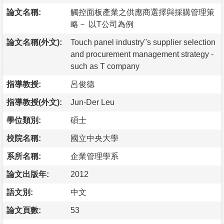
論文名稱:
觸控面板產業之供應商選擇與採購管理策
略－ 以T公司為例
論文名稱(外文):
Touch panel industry''s supplier selection
and procurement management strategy -
such as T company
指導教授:
呂俊德
指導教授(外文):
Jun-Der Leu
學位類別:
碩士
校院名稱:
國立中央大學
系所名稱:
企業管理學系
論文出版年:
2012
語文別:
中文
論文頁數:
53