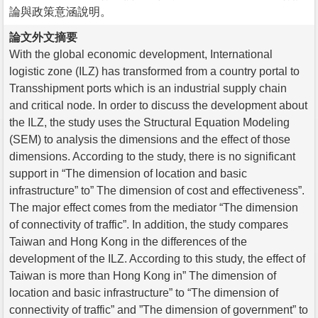
論與政策意涵說明。
論文外文摘要
With the global economic development, International
logistic zone (ILZ) has transformed from a country portal to
Transshipment ports which is an industrial supply chain
and critical node. In order to discuss the development about
the ILZ, the study uses the Structural Equation Modeling
(SEM) to analysis the dimensions and the effect of those
dimensions. According to the study, there is no significant
support in “The dimension of location and basic
infrastructure” to” The dimension of cost and effectiveness”.
The major effect comes from the mediator “The dimension
of connectivity of traffic”. In addition, the study compares
Taiwan and Hong Kong in the differences of the
development of the ILZ. According to this study, the effect of
Taiwan is more than Hong Kong in” The dimension of
location and basic infrastructure” to “The dimension of
connectivity of traffic” and ”The dimension of government” to