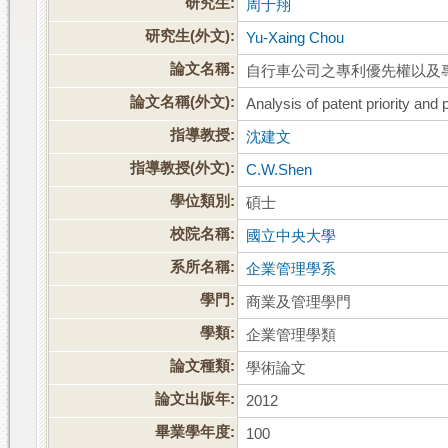
研究生:
周于翔
研究生(外文):
Yu-Xaing Chou
論文名稱:
自行車公司之專利優先權以及
論文名稱(外文):
Analysis of patent priority and 
指導教授:
沈建文
指導教授(外文):
C.W.Shen
學位類別:
碩士
校院名稱:
國立中央大學
系所名稱:
企業管理學系
學門:
商業及管理學門
學類:
企業管理學類
論文種類:
學術論文
論文出版年:
2012
畢業學年度:
100