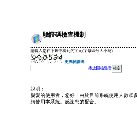
驗證碼檢查機制
請輸入您在下圖中看到的字元(字母區分大小寫)
更換驗證碼
播放圖檔聲音
說明︰
親愛的使用者，您好！由於目前系統使用人數眾
續使用本系統。感謝您的配合。