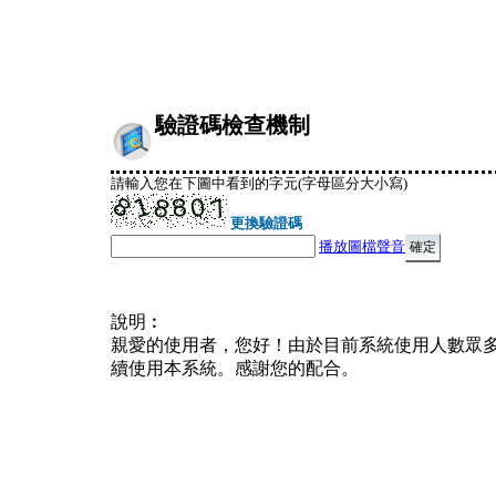
驗證碼檢查機制
請輸入您在下圖中看到的字元(字母區分大小寫)
更換驗證碼
播放圖檔聲音
說明︰
親愛的使用者，您好！由於目前系統使用人數眾
續使用本系統。感謝您的配合。