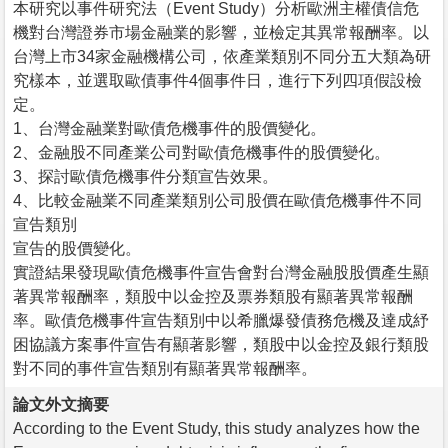
本研究以事件研究法（Event Study）分析歐洲主權債信危
機對台灣證券市場金融業的影響，並檢定其異常報酬率。以
台灣上市34家金融機構公司，依產業類別不同分五大類為研
究樣本，並選取歐債事件4個事件日，進行下列四項假設檢
定。
1、台灣金融業對歐債危機事件的股價變化。
2、金融股不同產業公司對歐債危機事件的股價變化。
3、探討歐債危機事件分類宣告效果。
4、比較金融業不同產業類別公司股價在歐債危機事件不同
宣告類別
宣告的股價變化。
實證結果發現歐債危機事件宣告會對台灣金融股股價產生顯
著異常報酬率，類股中以金控及票券類股有顯著異常報酬
率。歐債危機事件宣告類別中以希臘爆發債務危機及達成紓
困協議方案事件宣告有顯著影響，類股中以金控及銀行類股
對不同的事件宣告類別有顯著異常報酬率。
論文外文摘要
According to the Event Study, this study analyzes how the