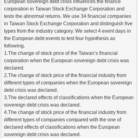
European sovereign debt crisis influences the finance
corporation in Taiwan Stock Exchange Corporation and
tests the abnormal returns. We use 34 financial companies
in Taiwan Stock Exchange Corporation and distinguish five
types from the industry category. We select 4 event days in
the European debt events to test four hypothesis as
following.
1.The change of stock price of the Taiwan’s financial
corporation when the European sovereign debt crisis was
declared.
2.The change of stock price of the financial industry from
different types of companies when the European sovereign
debt crisis was declared.
3.The declared effects of classifications when the European
sovereign debt crisis was declared.
4.The change of stock price of the financial industry from
different types of companies compared with the one of
declared effects of classifications when the European
sovereign debt crisis was declared.