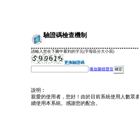
驗證碼檢查機制
請輸入您在下圖中看到的字元(字母區分大小寫)
更換驗證碼
播放圖檔聲音
說明︰
親愛的使用者，您好！由於目前系統使用人數眾
續使用本系統。感謝您的配合。