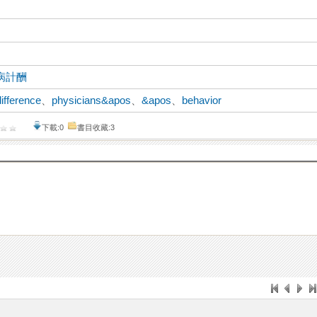
病計酬
difference
、
physicians&apos
、
&apos
、
behavior
下載:0
書目收藏:3