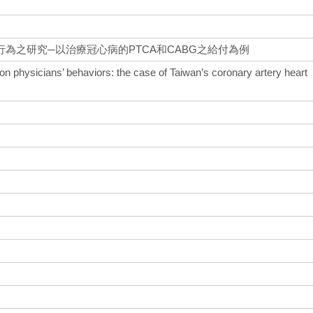
為之研究─以治療冠心病的PTCA和CABG之給付為例
n physicians’ behaviors: the case of Taiwan’s coronary artery heart