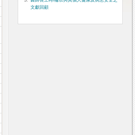
5.
醫師長工時/輪班與其個人健康及病患安全之
文獻回顧