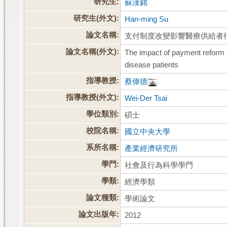
研究生:
蘇漢銘
研究生(外文):
Han-ming Su
論文名稱:
支付制度改變影響醫療供給者行
論文名稱(外文):
The impact of payment reform o
disease patients
指導教授:
蔡偉德
指導教授(外文):
Wei-Der Tsai
學位類別:
碩士
校院名稱:
國立中央大學
系所名稱:
產業經濟研究所
學門:
社會及行為科學學門
學類:
經濟學類
論文種類:
學術論文
論文出版年:
2012