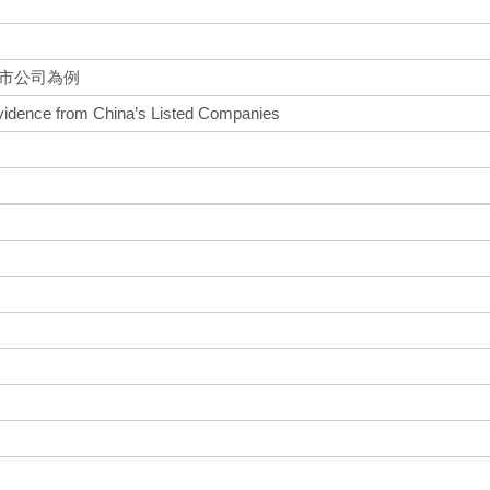
上市公司為例
Evidence from China’s Listed Companies