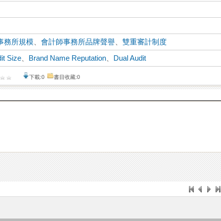
事務所規模
、
會計師事務所品牌聲譽
、
雙重審計制度
it Size
、
Brand Name Reputation
、
Dual Audit
下載:0
書目收藏:0