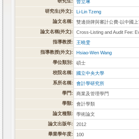
研究生:
曾立琳
研究生(外文):
Li-Lin Tzeng
論文名稱:
雙邊掛牌與審計公費-以中國
論文名稱(外文):
Cross-Listing and Audit Fee: 
指導教授:
王曉雯
指導教授(外文):
Hsiao-Wen Wang
學位類別:
碩士
校院名稱:
國立中央大學
系所名稱:
會計學研究所
學門:
商業及管理學門
學類:
會計學類
論文種類:
學術論文
論文出版年:
2012
畢業學年度:
100