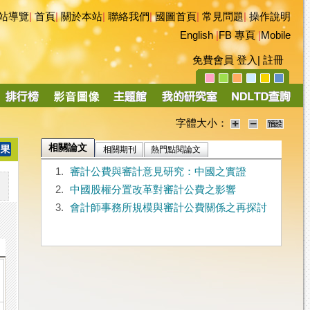
站導覽
|
首頁
|
關於本站
|
聯絡我們
|
國圖首頁
|
常見問題
|
操作說明
English
|
FB 專頁
|
Mobile
免費會員
登入
|
註冊
字體大小：
相關論文
相關期刊
熱門點閱論文
1.
審計公費與審計意見研究：中國之實證
2.
中國股權分置改革對審計公費之影響
3.
會計師事務所規模與審計公費關係之再探討