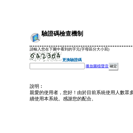
驗證碼檢查機制
請輸入您在下圖中看到的字元(字母區分大小寫)
更換驗證碼
播放圖檔聲音
說明︰
親愛的使用者，您好！由於目前系統使用人數眾
續使用本系統。感謝您的配合。