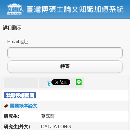
詳目顯示
Email地址:
轉寄
我願授權國圖
國圖紙本論文
研究生:
蔡嘉龍
研究生(外文):
CAI-JIA LONG