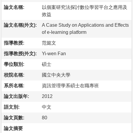
論文名稱:
以個案研究法探討數位學習平台之應用及
效益
論文名稱(外文):
A Case Study on Applications and Effects
of e-learning platform
指導教授:
范懿文
指導教授(外文):
Yi-wen Fan
學位類別:
碩士
校院名稱:
國立中央大學
系所名稱:
資訊管理學系碩士在職專班
論文出版年:
2012
語文別:
中文
論文頁數:
80
論文摘要