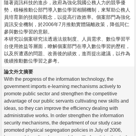
隨著資訊科技的進步，政府為強化我國公務人力的競爭優
勢，積極推動公部門導入數位學習相關機制，來幫助公務人
員培育新的技能與觀念，以提高行政效率。個案部門為強化
資訊安全機制，於2006年7月推動實體隔離政策，降低同仁
參與數位學習的意願。
本研究以個案研究法透過法規制度、人員需求、數位學習平
台使用效益等層面，瞭解個案部門在導入數位學習的歷程，
以及所遭遇的問題、改善後的績效，進而提出建議，以作為
後續推動數位學習之參考。
論文外文摘要
With the progress of the information technology, the
government imports e-learning mechanisms actively to
promote public sector and strengthen the competitive
advantage of our public servants cultivating new skills and
ideas, so they can improve the efficiency dealing with
administrative works. In order strengthen the information
security mechanisms, the department of our study case
promoted physical segregation policies in July of 2006,