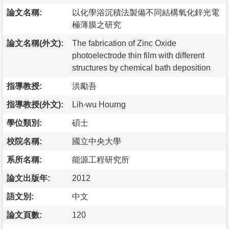
論文名稱:
以化學浴沉積法製備不同結構氧化鋅光電
極薄膜之研究
論文名稱(外文):
The fabrication of Zinc Oxide
photoelectrode thin film with different
structures by chemical bath deposition
指導教授:
洪勵吾
指導教授(外文):
Lih-wu Hourng
學位類別:
碩士
校院名稱:
國立中央大學
系所名稱:
能源工程研究所
論文出版年:
2012
語文別:
中文
論文頁數:
120