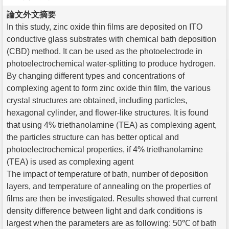
論文外文摘要
In this study, zinc oxide thin films are deposited on ITO
conductive glass substrates with chemical bath deposition
(CBD) method. It can be used as the photoelectrode in
photoelectrochemical water-splitting to produce hydrogen.
By changing different types and concentrations of
complexing agent to form zinc oxide thin film, the various
crystal structures are obtained, including particles,
hexagonal cylinder, and flower-like structures. It is found
that using 4% triethanolamine (TEA) as complexing agent,
the particles structure can has better optical and
photoelectrochemical properties, if 4% triethanolamine
(TEA) is used as complexing agent
The impact of temperature of bath, number of deposition
layers, and temperature of annealing on the properties of
films are then be investigated. Results showed that current
density difference between light and dark conditions is
largest when the parameters are as following: 50℃ of bath